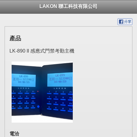
LAKON 聯工科技有限公司
產品
LK-890 II 感應式門禁考勤主機
電洽