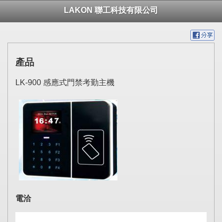
LAKON 聯工科技有限公司
產品
LK-900 感應式門禁考勤主機
電洽