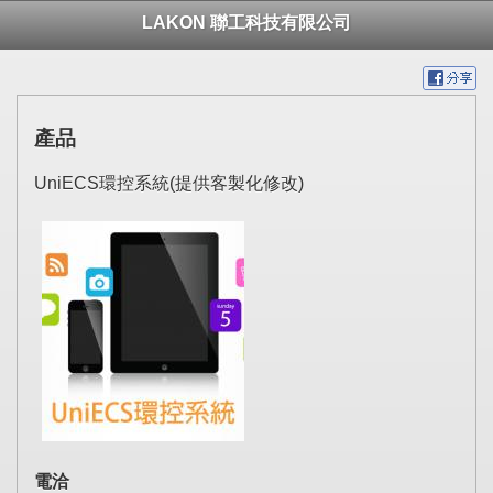
LAKON 聯工科技有限公司
產品
UniECS環控系統(提供客製化修改)
電洽