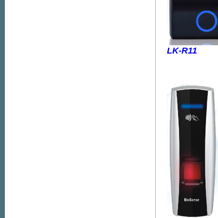
LK-R11