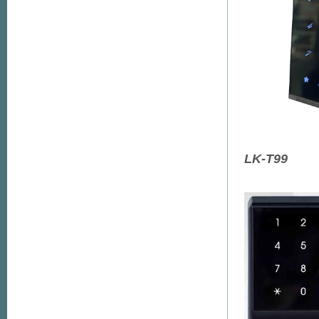
LK-T99