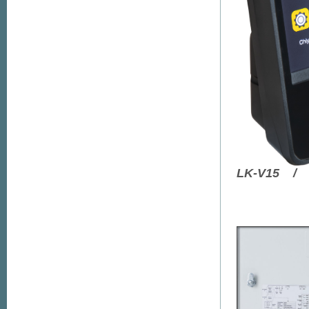
LK-V15 / 