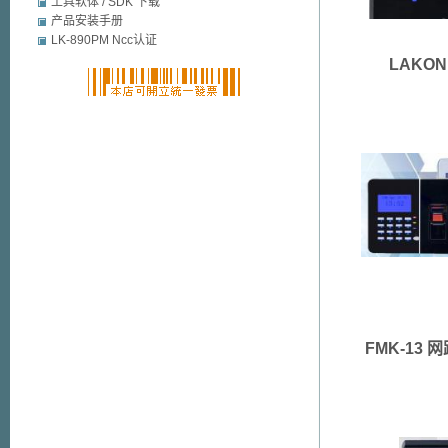
mobile security
工具软体 / SDK 下载
产品安装手册
LK-890PM Ncc认证
LAKO
FMK-13