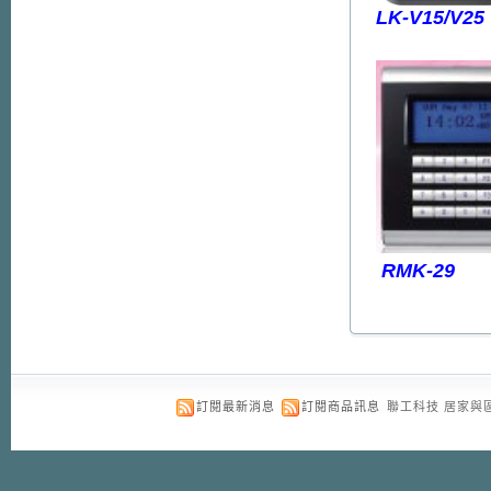
LK-V15/V25
RMK-29
訂閱最新消息
訂閱商品訊息
聯工科技 居家