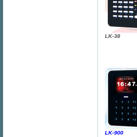
LK-38
LK-900