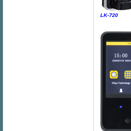
LK-720