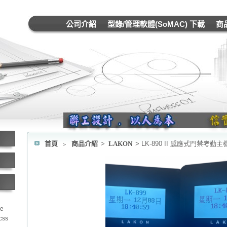
公司介紹
型錄/管理軟體(SoMAC) 下載
商
首頁
﹥
商品介紹
>
LAKON
> LK-890 II 感應式門禁考勤主
le
css