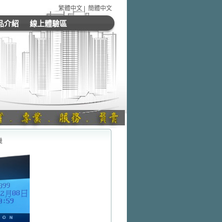
繁體中文
|
簡體中文
品介紹
線上體驗區
機