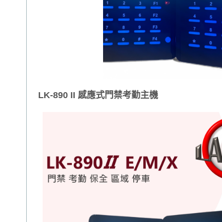
LK-890 II 感應式門禁考勤主機