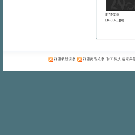
附加檔案:
LK-38-1.jpg
訂閱最新消息
訂閱商品訊息
聯工科技 居家