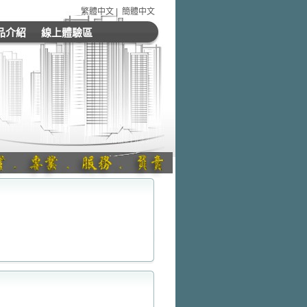
繁體中文
|
簡體中文
品介紹
線上體驗區