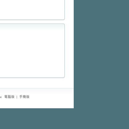
電腦版
|
手機版
tw