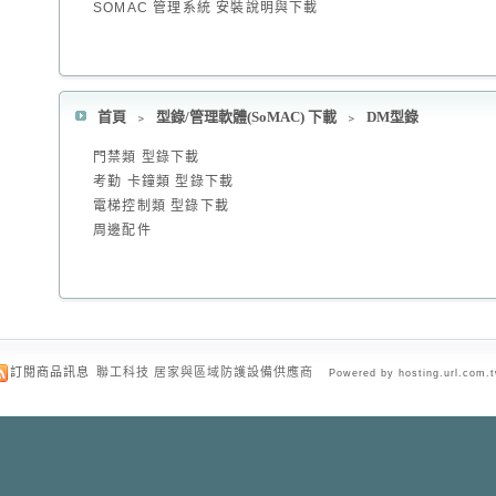
SOMAC 管理系統 安裝說明與下載
首頁
﹥
型錄/管理軟體(SoMAC) 下載
﹥
DM型錄
門禁類 型錄下載
考勤 卡鐘類 型錄下載
電梯控制類 型錄下載
周邊配件
訂閱商品訊息
聯工科技 居家與區域防護設備供應商
Powered by hosting.url.com.